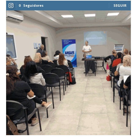
0
Seguidores
SEGUIR