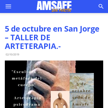
5 de octubre en San Jorge
– TALLER DE
ARTETERAPIA.-
02/10/2019