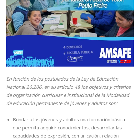
En función de los postulados de la Ley de Educación
Nacional 26.206, en su artículo 48 los objetivos y criterios
de organización curricular e institucional de la Modalidad
de educación permanente de jóvenes y adultos son:
Brindar a los jóvenes y adultos una formación básica
que permita adquirir conocimientos, desarrollar las
capacidades de expresión, comunicación, relación