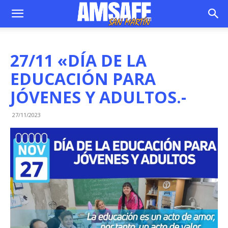
27/11 «DÍA DE LA
EDUCACIÓN PARA
JÓVENES Y ADULTOS.-
27/11/2023