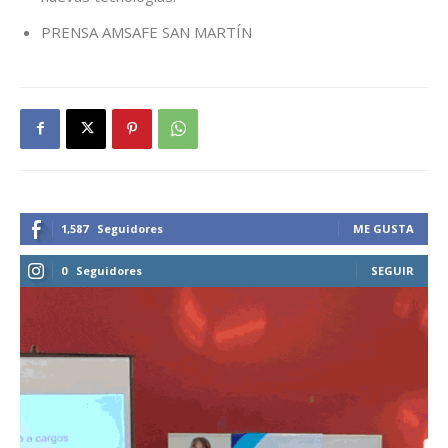
PRENSA AMSAFE SAN MARTÍN
1,587
Seguidores
ME GUSTA
0
Seguidores
SEGUIR