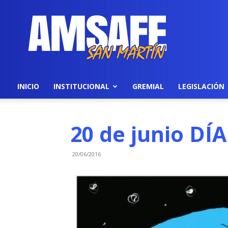
AMSAFE
INICIO
INSTITUCIONAL
GREMIAL
LEGISLACIÓN
20 de junio DÍ
20/06/2016