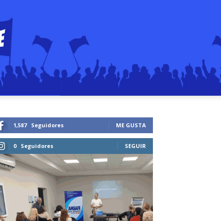
1,587
Seguidores
ME GUSTA
0
Seguidores
SEGUIR