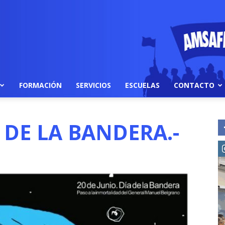
FORMACIÓN
SERVICIOS
ESCUELAS
CONTACTO
A DE LA BANDERA.-