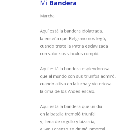
Mi
Bandera
Marcha
Aquí está la bandera idolatrada,
la enseña que Belgrano nos legó,
cuando triste la Patria esclavizada
con valor sus vínculos rompió.
Aquí está la bandera esplendorosa
que al mundo con sus triunfos admiró,
cuando altiva en la lucha y victoriosa
la cima de los Andes escaló.
Aquí está la bandera que un día
en la batalla tremoló triunfal
y, llena de orgullo y bizarría,
a San Lorenzo se dirigió inmortal.