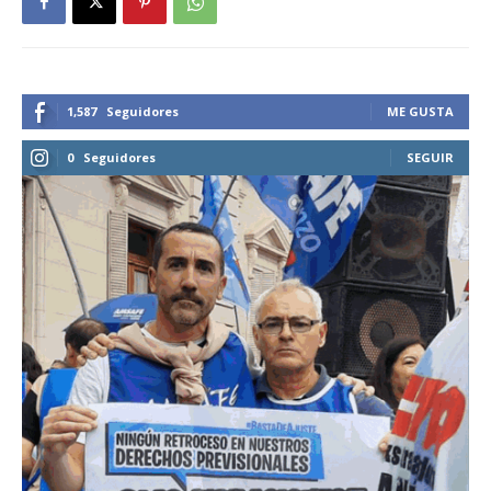
1,587
Seguidores
ME GUSTA
0
Seguidores
SEGUIR