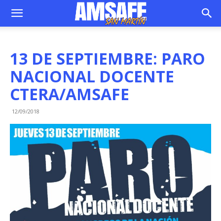
13 DE SEPTIEMBRE: PARO
NACIONAL DOCENTE
CTERA/AMSAFE
12/09/2018