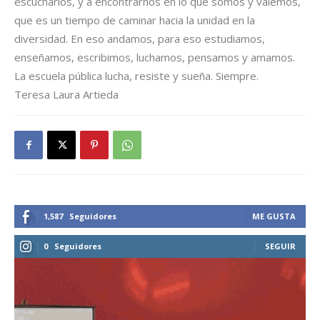
escucharlos, y a encontrarnos en lo que somos y valemos,
que es un tiempo de caminar hacia la unidad en la
diversidad. En eso andamos, para eso estudiamos,
enseñamos, escribimos, luchamos, pensamos y amamos.
La escuela pública lucha, resiste y sueña. Siempre.
Teresa Laura Artieda
1,587
Seguidores
ME GUSTA
0
Seguidores
SEGUIR