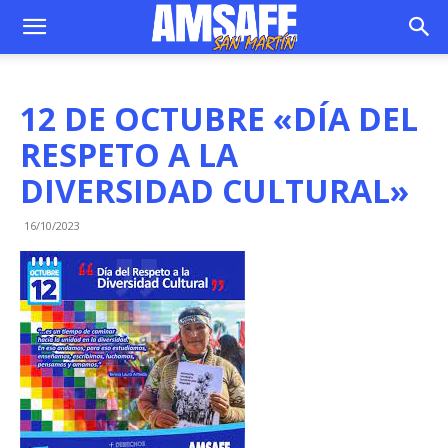
12 DE OCTUBRE «DÍA DEL
RESPETO A LA
DIVERSIDAD CULTURAL»
16/10/2023