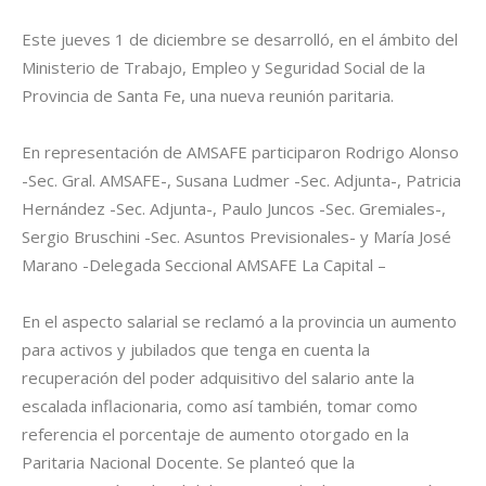
Este jueves 1 de diciembre se desarrolló, en el ámbito del
Ministerio de Trabajo, Empleo y Seguridad Social de la
Provincia de Santa Fe, una nueva reunión paritaria.
En representación de AMSAFE participaron Rodrigo Alonso
-Sec. Gral. AMSAFE-, Susana Ludmer -Sec. Adjunta-, Patricia
Hernández -Sec. Adjunta-, Paulo Juncos -Sec. Gremiales-,
Sergio Bruschini -Sec. Asuntos Previsionales- y María José
Marano -Delegada Seccional AMSAFE La Capital –
En el aspecto salarial se reclamó a la provincia un aumento
para activos y jubilados que tenga en cuenta la
recuperación del poder adquisitivo del salario ante la
escalada inflacionaria, como así también, tomar como
referencia el porcentaje de aumento otorgado en la
Paritaria Nacional Docente. Se planteó que la