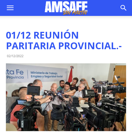
01/12 REUNIÓN
PARITARIA PROVINCIAL.-
02/12/2022