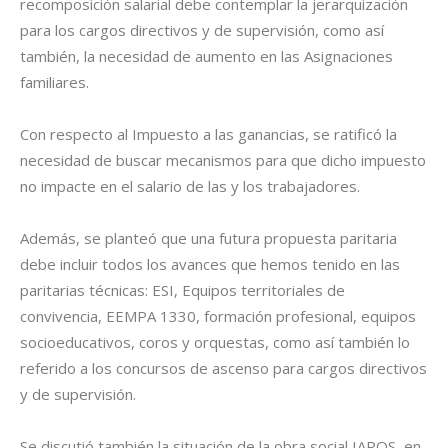
recomposición salarial debe contemplar la jerarquización
para los cargos directivos y de supervisión, como así
también, la necesidad de aumento en las Asignaciones
familiares.
Con respecto al Impuesto a las ganancias, se ratificó la
necesidad de buscar mecanismos para que dicho impuesto
no impacte en el salario de las y los trabajadores.
Además, se planteó que una futura propuesta paritaria
debe incluir todos los avances que hemos tenido en las
paritarias técnicas: ESI, Equipos territoriales de
convivencia, EEMPA 1330, formación profesional, equipos
socioeducativos, coros y orquestas, como así también lo
referido a los concursos de ascenso para cargos directivos
y de supervisión.
Se discutió también la situación de la obra social IAPOS, en